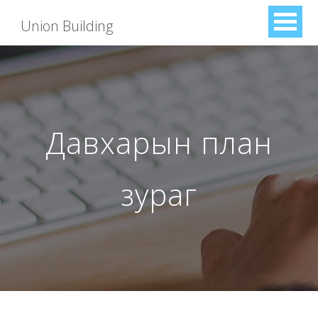
Union Building
Давхарын план
зураг