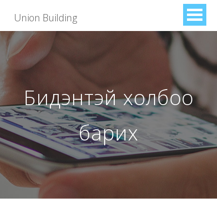
Union Building
Бидэнтэй холбоо
барих